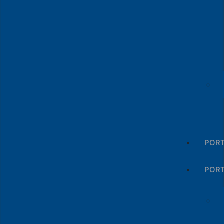
PORT
POR