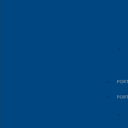
PORT
POR